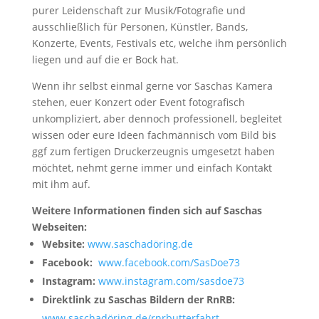
purer Leidenschaft zur Musik/Fotografie und
ausschließlich für Personen, Künstler, Bands,
Konzerte, Events, Festivals etc, welche ihm persönlich
liegen und auf die er Bock hat.
Wenn ihr selbst einmal gerne vor Saschas Kamera
stehen, euer Konzert oder Event fotografisch
unkompliziert, aber dennoch professionell, begleitet
wissen oder eure Ideen fachmännisch vom Bild bis
ggf zum fertigen Druckerzeugnis umgesetzt haben
möchtet, nehmt gerne immer und einfach Kontakt
mit ihm auf.
Weitere Informationen finden sich auf Saschas
Webseiten:
Website:
www.saschadöring.de
Facebook:
www.facebook.com/SasDoe73
Instagram:
www.instagram.com/sasdoe73
Direktlink zu Saschas Bildern der RnRB:
www.saschadöring.de/rnrbutterfahrt