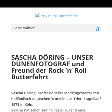
Seite wählen
SASCHA DÖRING – UNSER
DÜNENFOTOGRAF und
Freund der Rock ’n‘ Roll
Butterfahrt
Sascha Döring, professioneller Mediengestalter mit
holländisch-deutschen Wurzeln aus Trier, Stapellauf
1973 in Köln.
Sascha hat schon seit frühester Jugend eine